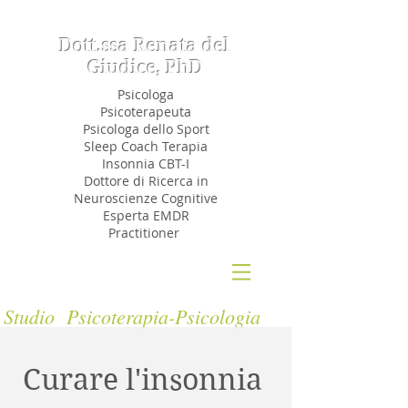
Dott.ssa Renata del
Giudice, PhD
Psicologa
Psicoterapeuta
Psicologa dello Sport
Sleep Coach Terapia
Insonnia CBT-I
Dottore di Ricerca in
Neuroscienze Cognitive
Esperta EMDR
Practitioner
Studio Psicoterapia-Psicologia
Curare l'insonnia