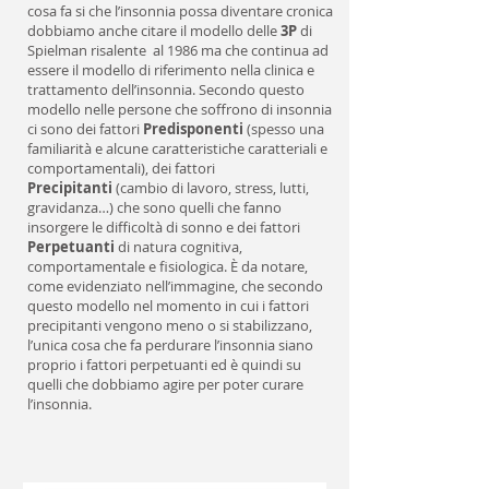
cosa fa si che l’insonnia possa diventare cronica
dobbiamo anche citare il modello delle
3P
di
Spielman risalente al 1986 ma che continua ad
essere il modello di riferimento nella clinica e
trattamento dell’insonnia. Secondo questo
modello nelle persone che soffrono di insonnia
ci sono dei fattori
Predisponenti
(spesso una
familiarità e alcune caratteristiche caratteriali e
comportamentali), dei fattori
Precipitanti
(cambio di lavoro, stress, lutti,
gravidanza…) che sono quelli che fanno
insorgere le difficoltà di sonno e dei fattori
Perpetuanti
di natura cognitiva,
comportamentale e fisiologica. È da notare,
come evidenziato nell’immagine, che secondo
questo modello nel momento in cui i fattori
precipitanti vengono meno o si stabilizzano,
l’unica cosa che fa perdurare l’insonnia siano
proprio i fattori perpetuanti ed è quindi su
quelli che dobbiamo agire per poter curare
l’insonnia.