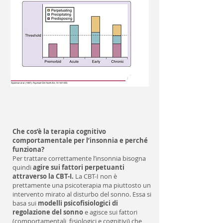
Che cos’è la terapia cognitivo
comportamentale per l’insonnia e perché
funziona?
Per trattare correttamente l’insonnia bisogna
quindi
agire sui fattori perpetuanti
attraverso la CBT-I.
La CBT-I non è
prettamente una psicoterapia ma piuttosto un
intervento mirato al disturbo del sonno. Essa si
basa sui
modelli psicofisiologici di
regolazione del sonno
e agisce sui fattori
(comportamentali, fisiologici e cognitivi) che