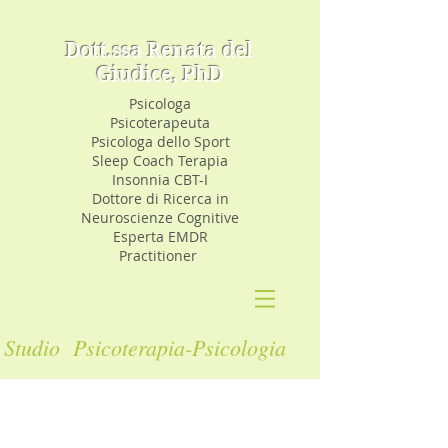
Dott.ssa Renata del
Giudice, PhD
Psicologa
Psicoterapeuta
Psicologa dello Sport
Sleep Coach Terapia
Insonnia CBT-I
Dottore di Ricerca in
Neuroscienze Cognitive
Esperta EMDR
Practitioner
Studio Psicoterapia-Psicologia