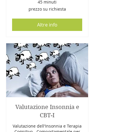
45 minuti
prezzo
prezzo su richiesta
su
richiesta
Altre info
Valutazione Insonnia e
CBT-I
Valutazione dell'Insonnia e Terapia
Cognitivo - Comportamentale per