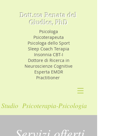
Dott.ssa Renata del
Giudice, PhD
Psicologa
Psicoterapeuta
Psicologa dello Sport
Sleep Coach Terapia
Insonnia CBT-I
Dottore di Ricerca in
Neuroscienze Cognitive
Esperta EMDR
Practitioner
Studio Psicoterapia-Psicologia
Servizi offerti