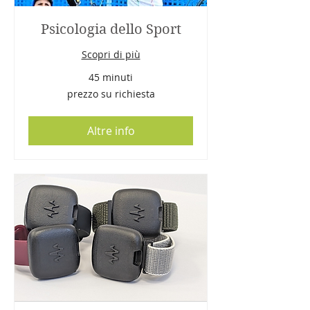
Psicologia dello Sport
Scopri di più
45 minuti
prezzo
prezzo su richiesta
su
richiesta
Altre info