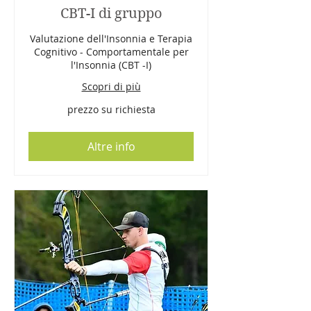
CBT-I di gruppo
Valutazione dell'Insonnia e Terapia
Cognitivo - Comportamentale per
l'Insonnia (CBT -I)
Scopri di più
prezzo
prezzo su richiesta
su
richiesta
Altre info