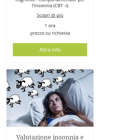
l'Insonnia (CBT -I)
Scopri di più
1 ora
prezzo
prezzo su richiesta
su
richiesta
Altre info
Valutazione insonnia e