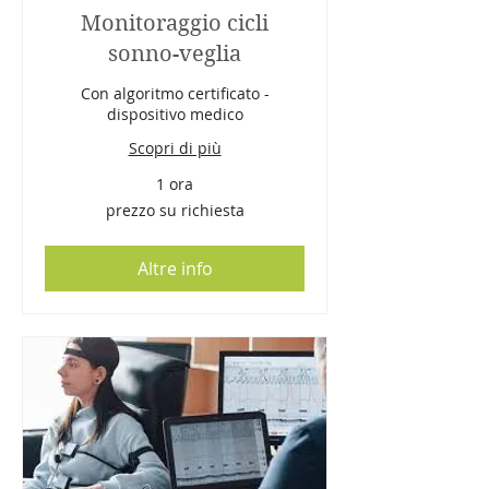
Monitoraggio cicli
sonno-veglia
Con algoritmo certificato -
dispositivo medico
Scopri di più
1 ora
prezzo
prezzo su richiesta
su
richiesta
Altre info