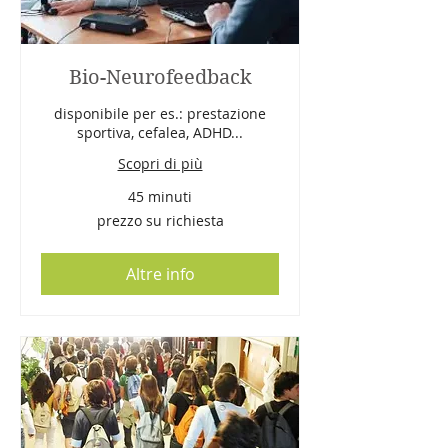
Bio-Neurofeedback
disponibile per es.: prestazione
sportiva, cefalea, ADHD...
Scopri di più
45 minuti
prezzo
prezzo su richiesta
su
richiesta
Altre info