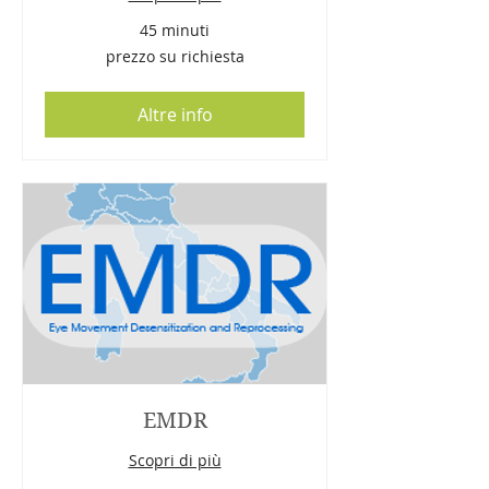
45 minuti
prezzo
prezzo su richiesta
su
richiesta
Altre info
EMDR
Scopri di più