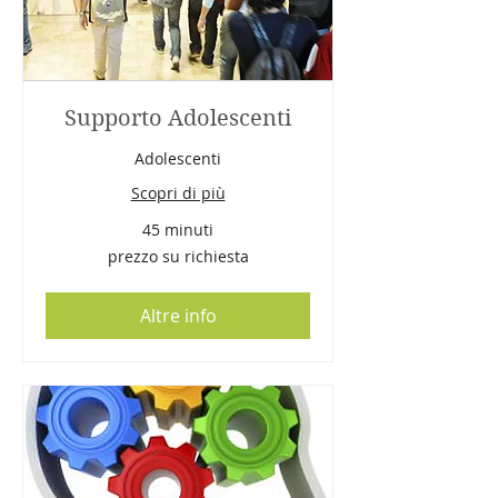
Supporto Adolescenti
Adolescenti
Scopri di più
45 minuti
prezzo
prezzo su richiesta
su
richiesta
Altre info