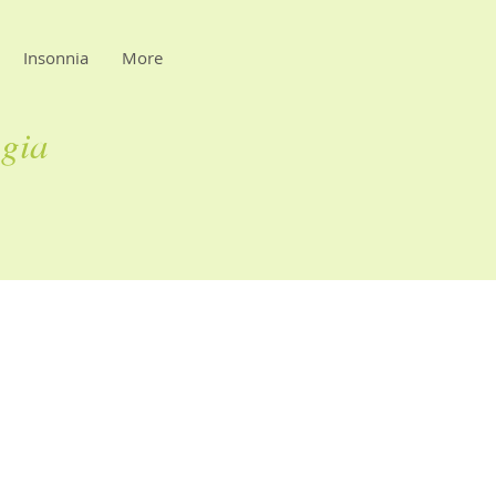
Insonnia
More
ogia