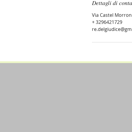
Dettagli di conta
Via Castel Morrone,
+ 3296421729
re.delgiudice@gm