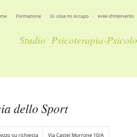
ome
Formazione
Di cosa mi occupo
Aree d'intervento
Studio Psicoterapia-Psicol
ia dello Sport
ezzo su richiesta
Via Castel Morrone 10/A
ta