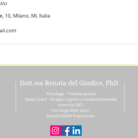
tto
 10, Milano, MI, Italia
ail.com
Dott.ssa Renata del Giudice, PhD
Psicologa - Psicoterapeuta
Sleep Coach - Terapia Cognitivo Comportamentale
Insonnia CBT-I
Psicologa dello Sport
Esperta EMDR Practitioner